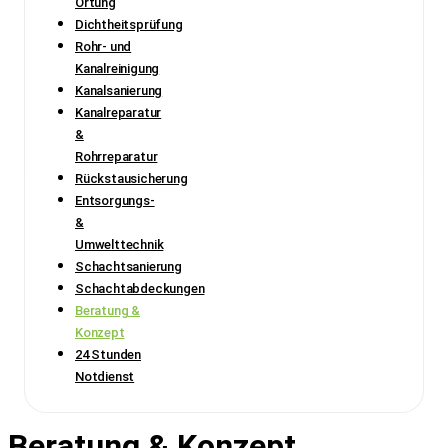
Ortung
Dichtheitsprüfung
Rohr- und
Kanalreinigung
Kanalsanierung
Kanalreparatur
&
Rohrreparatur
Rückstausicherung
Entsorgungs-
&
Umwelttechnik
Schachtsanierung
Schachtabdeckungen
Beratung &
Konzept
24 Stunden
Notdienst
Beratung & Konzept