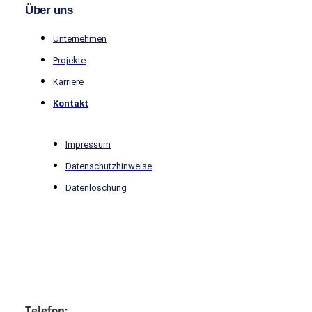
Über uns
Unternehmen
Projekte
Karriere
Kontakt
Impressum
Datenschutz­hinweise
Datenlöschung
Telefon: