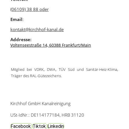
(06109) 38 88 oder
Email
:
kontakt@kirchhof-kanal.de
Addresse:
Voltenseestraße 14, 60388 Frankfurt/Main
Mitglied bei VDRK, DWA, TÜV Süd und Sanitär-Heiz-Klima,
Träger des RAL-Gütezeichens.
Kirchhof GmbH Kanalreinigung
USt-IdNr.: DE114177184, HRB 31120
Facebook
Tiktok
Linkedin