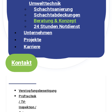
Umwelttechnik
Schachtsanierung
Schachtabdeckungen
Beratung & Konzept
24 Stunden Notdienst
Unternehmen
Projekte
Karriere
Kontakt
Verstopfungsbeseitigung
Prüftechnik
/ TV-
Inspektion /