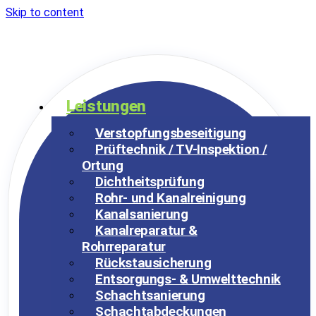
Skip to content
Leistungen
Verstopfungsbeseitigung
Prüftechnik / TV-Inspektion /
Ortung
Dichtheitsprüfung
Rohr- und Kanalreinigung
Kanalsanierung
Kanalreparatur &
Rohrreparatur
Rückstausicherung
Entsorgungs- & Umwelttechnik
Schachtsanierung
Schachtabdeckungen