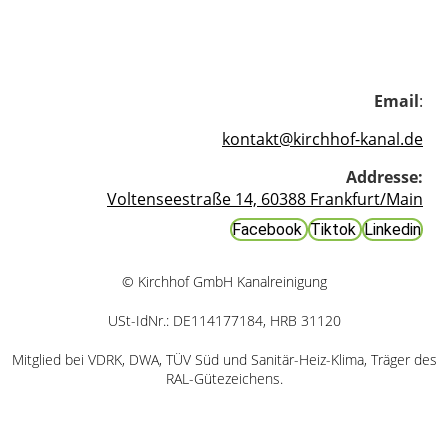
Email
:
kontakt@kirchhof-kanal.de
Addresse:
Voltenseestraße 14, 60388 Frankfurt/Main
Facebook
Tiktok
Linkedin
© Kirchhof GmbH Kanalreinigung
USt-IdNr.: DE114177184, HRB 31120
Mitglied bei VDRK, DWA, TÜV Süd und Sanitär-Heiz-Klima, Träger des
RAL-Gütezeichens.