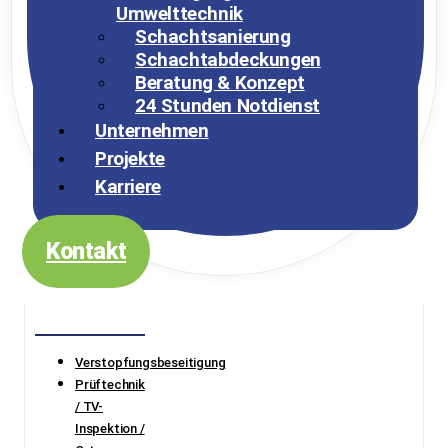
Umwelttechnik
Schachtsanierung
Schachtabdeckungen
Beratung & Konzept
24 Stunden Notdienst
Unternehmen
Projekte
Karriere
Kontakt
Verstopfungsbeseitigung
Prüftechnik
/ TV-
Inspektion /