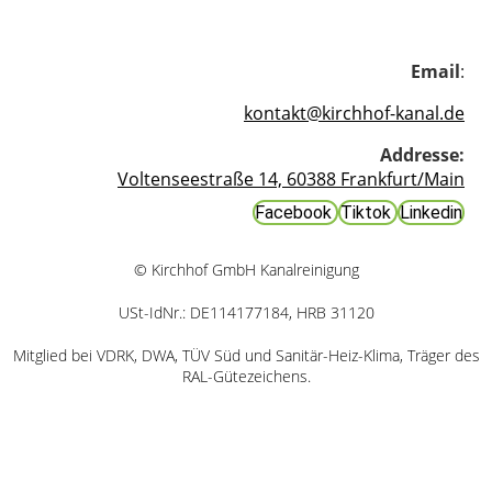
Email
:
kontakt@kirchhof-kanal.de
Addresse:
Voltenseestraße 14, 60388 Frankfurt/Main
Facebook
Tiktok
Linkedin
© Kirchhof GmbH Kanalreinigung
USt-IdNr.: DE114177184, HRB 31120
Mitglied bei VDRK, DWA, TÜV Süd und Sanitär-Heiz-Klima, Träger des
RAL-Gütezeichens.